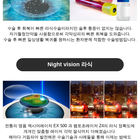
수술 후 회복이 빠른 라식수술이라지만 술후 통증이 없지는 않습니다.
자가혈청안약을 사용함으로써 각막상피의 빠른 회복을 도와줍니다.
수술 후 빠른 일상생활 복귀를 원하시는 환자분께 적합한 수술방법입니다.
Night vision 라식
전통의 명품 엑시머레이저 EX 500 과 펨토초레이저 Z4의 라식 정확도에
개개인 맞춤형 레이저 각막 절삭까지 더해졌습니다.
해마다 거듭되어 발전해온 수술기술과 사례들을 통해 이제는 밤에도