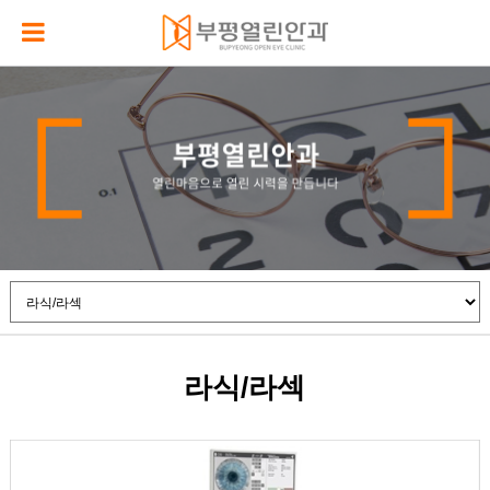
라식/라섹