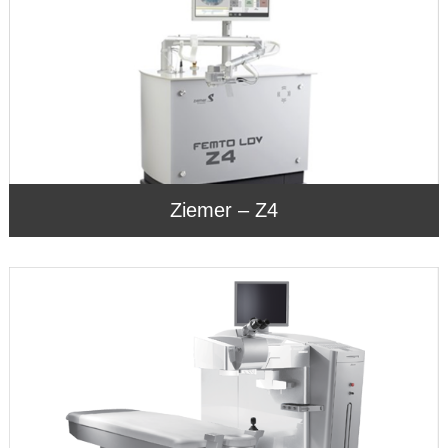
Ziemer – Z4