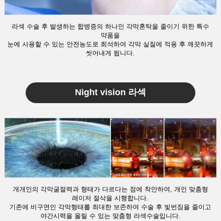
라섹 수술 후 발생하는 합병증의 하나인 각막혼탁을 줄이기 위한 특수
약품을
눈에 사용할 수 있는 안전농도로 희석하여 각막 실질에 적용 후 깨끗하게
씻어내게 됩니다.
Night vision 라섹
개개인의 각막굴절력과 형태가 다르다는 점에 착안하여, 개인 맞춤형
레이저 절삭을 시행합니다.
기존에 비구면인 각막형태를 최대한 보존하여 수술 후 빛번짐을 줄이고
야간시력을 올릴 수 있는 맞춤형 라섹수술입니다.