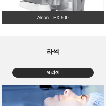
Alcon - EX 500
라섹
M 라섹